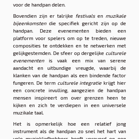
voor de handpan delen.
Bovendien zijn er talrijke
festivals
en
muzikale
bijeenkomsten
die specifiek gericht zijn op de
handpan. Deze evenementen bieden een
platform voor spelers om op te treden, nieuwe
composities te ontdekken en te netwerken met
gelijkgestemden. De sfeer op dergelijke
culturele
evenementen
is vaak een mix van serene
aandacht en uitbundige vreugde, waarbij de
klanken van de handpan als een bindende factor
fungeren. De term
culturele integratie
krijgt hier
een concrete invulling, aangezien de handpan
mensen inspireert om over grenzen heen te
kijken en zich te verdiepen in een universele
muzikale taal.
Het is opmerkelijk hoe een relatief jong
instrument als de handpan zo snel het hart van
vele muziekliefhebbers heeft veroverd en een