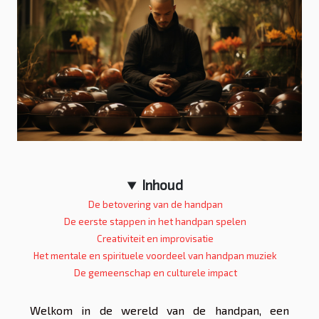
Inhoud
De betovering van de handpan
De eerste stappen in het handpan spelen
Creativiteit en improvisatie
Het mentale en spirituele voordeel van handpan muziek
De gemeenschap en culturele impact
Welkom in de wereld van de handpan, een