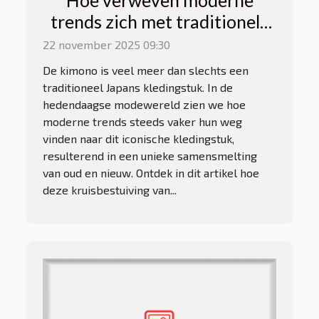
Hoe verweven moderne
trends zich met traditionele
kimono's?
22 november 2025 09:30
De kimono is veel meer dan slechts een
traditioneel Japans kledingstuk. In de
hedendaagse modewereld zien we hoe
moderne trends steeds vaker hun weg
vinden naar dit iconische kledingstuk,
resulterend in een unieke samensmelting
van oud en nieuw. Ontdek in dit artikel hoe
deze kruisbestuiving van...