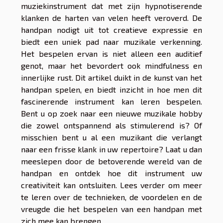
muziekinstrument dat met zijn hypnotiserende
klanken de harten van velen heeft veroverd. De
handpan nodigt uit tot creatieve expressie en
biedt een uniek pad naar muzikale verkenning.
Het bespelen ervan is niet alleen een auditief
genot, maar het bevordert ook mindfulness en
innerlijke rust. Dit artikel duikt in de kunst van het
handpan spelen, en biedt inzicht in hoe men dit
fascinerende instrument kan leren bespelen.
Bent u op zoek naar een nieuwe muzikale hobby
die zowel ontspannend als stimulerend is? Of
misschien bent u al een muzikant die verlangt
naar een frisse klank in uw repertoire? Laat u dan
meeslepen door de betoverende wereld van de
handpan en ontdek hoe dit instrument uw
creativiteit kan ontsluiten. Lees verder om meer
te leren over de technieken, de voordelen en de
vreugde die het bespelen van een handpan met
zich mee kan brengen.