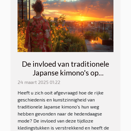
De invloed van traditionele
Japanse kimono's op
moderne kledingstijlen
24 maart 2025 01:22
Heeft u zich ooit afgevraagd hoe de rijke
geschiedenis en kunstzinnigheid van
traditionele Japanse kimono's hun weg
hebben gevonden naar de hedendaagse
mode? De invloed van deze tijdloze
kledingstukken is verstrekkend en heeft de