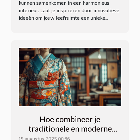
kunnen samenkomen in een harmonieus
interieur. Laat je inspireren door innovatieve
ideeën om jouw leefruimte een unieke...
Hoe combineer je
traditionele en moderne
kimono's stijlvol?
15 augustus 2025 00:36