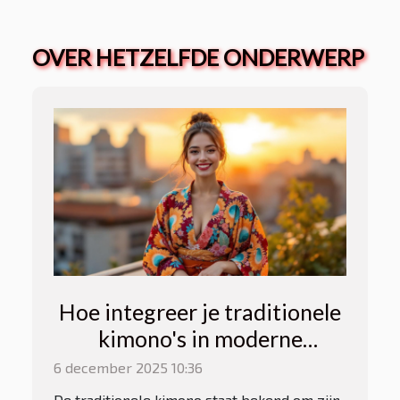
OVER HETZELFDE ONDERWERP
Hoe integreer je traditionele
kimono's in moderne
garderobes?
6 december 2025 10:36
De traditionele kimono staat bekend om zijn