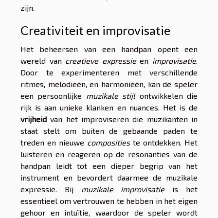
zijn.
Creativiteit en improvisatie
Het beheersen van een handpan opent een
wereld van
creatieve expressie
en
improvisatie
.
Door te experimenteren met verschillende
ritmes, melodieën, en harmonieën, kan de speler
een persoonlijke
muzikale stijl
ontwikkelen die
rijk is aan unieke klanken en nuances. Het is de
vrijheid
van het improviseren die muzikanten in
staat stelt om buiten de gebaande paden te
treden en nieuwe
composities
te ontdekken. Het
luisteren en reageren op de resonanties van de
handpan leidt tot een dieper begrip van het
instrument en bevordert daarmee de muzikale
expressie. Bij
muzikale improvisatie
is het
essentieel om vertrouwen te hebben in het eigen
gehoor en intuïtie, waardoor de speler wordt