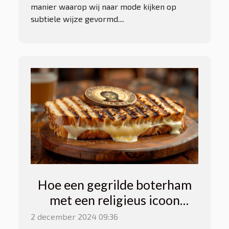
manier waarop wij naar mode kijken op
subtiele wijze gevormd....
Hoe een gegrilde boterham
met een religieus icoon
mensen wereldwijd inspireert
2 december 2024 09:36