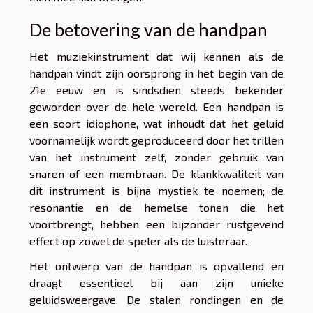
De betovering van de handpan
Het muziekinstrument dat wij kennen als de
handpan vindt zijn oorsprong in het begin van de
21e eeuw en is sindsdien steeds bekender
geworden over de hele wereld. Een handpan is
een soort idiophone, wat inhoudt dat het geluid
voornamelijk wordt geproduceerd door het trillen
van het instrument zelf, zonder gebruik van
snaren of een membraan. De klankkwaliteit van
dit instrument is bijna mystiek te noemen; de
resonantie en de hemelse tonen die het
voortbrengt, hebben een bijzonder rustgevend
effect op zowel de speler als de luisteraar.
Het ontwerp van de handpan is opvallend en
draagt essentieel bij aan zijn unieke
geluidsweergave. De stalen rondingen en de