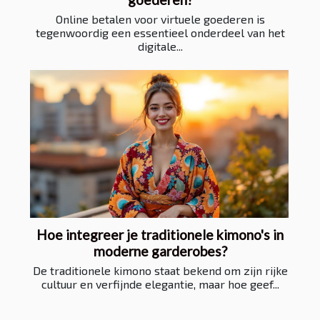
Online betalen voor virtuele goederen is
tegenwoordig een essentieel onderdeel van het
digitale...
Hoe integreer je traditionele kimono's in
moderne garderobes?
De traditionele kimono staat bekend om zijn rijke
cultuur en verfijnde elegantie, maar hoe geef...