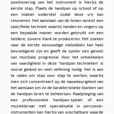
positionering van het instrument is hierbij de
eerste stap. Plaats de handpan op schoot of op
een stabiel onderstel zodat deze vrij kan
resoneren. Het aanslaan van de tonen vereist een
specifieke techniek waarbij handen en vingers op
een bepaalde manier worden gebruikt om een
heldere, zuivere klank te produceren. Het zoeken
naar de eerste eenvoudige melodieën kan heel
bevredigend zijn en geeft de speler een gevoel
van muzikale progressie. Voor het ontwikkelen
van vaardigheid in deze 'handpan technieken' is
vooral geduld en veel oefening nodig. Het is aan
te raden om stap voor stap te werken, waarbij
men zich concentreert op de nauwkeurigheid van
het aanslaan om zo de karakteristieke klanken van
de handpan leren te beheersen. Raadpleging van
een professionele handpan-speler of een
muziekleraar met specialisatie in percussie-
instrumenten kan hierbij van onschatbare waarde