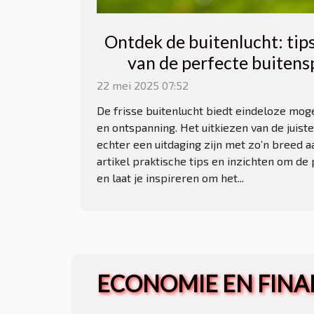
Ontdek de buitenlucht: tip
van de perfecte buitensp
22 mei 2025 07:52
De frisse buitenlucht biedt eindeloze mog
en ontspanning. Het uitkiezen van de juiste
echter een uitdaging zijn met zo’n breed a
artikel praktische tips en inzichten om d
en laat je inspireren om het...
ECONOMIE EN FINA