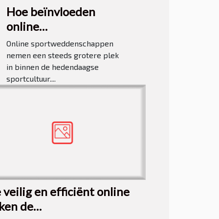
Hoe beïnvloeden
online
sportweddenschappen
Online sportweddenschappen
de sportcultuur?
nemen een steeds grotere plek
in binnen de hedendaagse
sportcultuur....
veilig en efficiënt online
ken de