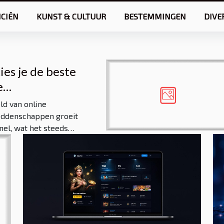
NCIËN
KUNST & CULTUUR
BESTEMMINGEN
DIVE
ies je de beste
e
tweddenschappen
ld van online
orm?
ddenschappen groeit
el, wat het steeds
 maakt om het...