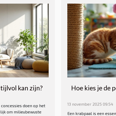
jlvol kan zijn?
Hoe kies je de 
13 november 2025 09:54
 concessies doen op het
elijk om milieubewuste
Een krabpaal is een essen