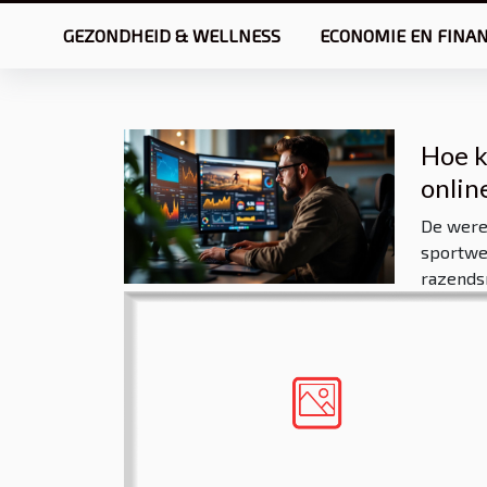
GEZONDHEID & WELLNESS
ECONOMIE EN FINA
Hoe k
onlin
spor
De were
platf
sportwe
razendsn
lastiger