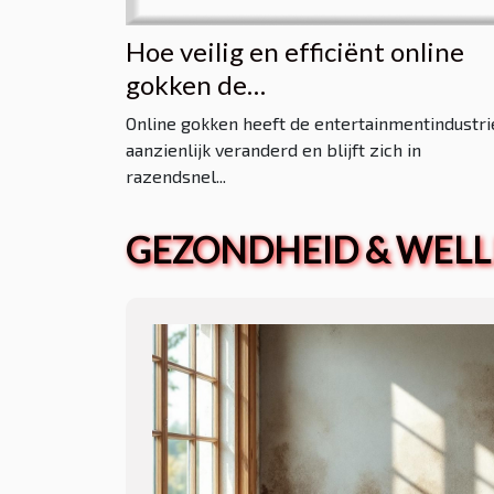
Hoe veilig en efficiënt online
gokken de
entertainmentindustrie
Online gokken heeft de entertainmentindustri
verandert?
aanzienlijk veranderd en blijft zich in
razendsnel...
GEZONDHEID & WELL