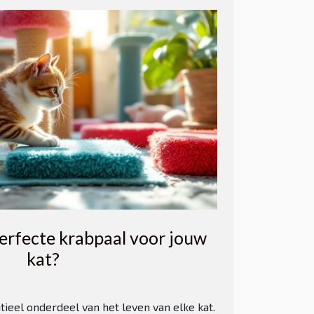
perfecte krabpaal voor jouw
kat?
tieel onderdeel van het leven van elke kat.