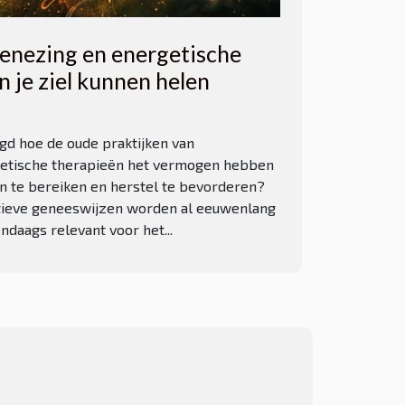
enezing en energetische
n je ziel kunnen helen
agd hoe de oude praktijken van
getische therapieën het vermogen hebben
n te bereiken en herstel te bevorderen?
tieve geneeswijzen worden al eeuwenlang
ndaags relevant voor het...