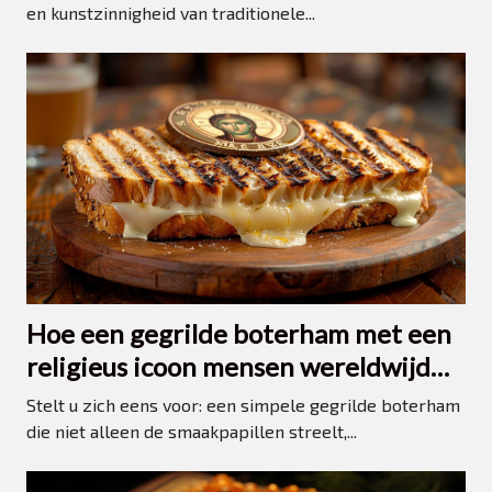
en kunstzinnigheid van traditionele...
Hoe een gegrilde boterham met een
religieus icoon mensen wereldwijd
inspireert
Stelt u zich eens voor: een simpele gegrilde boterham
die niet alleen de smaakpapillen streelt,...