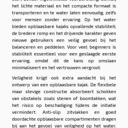
het lichte materiaal en het compacte formaat is
transporteren en te water laten eenvoudig, zelfs
voor mensen zonder ervaring. Op het water
bieden opblaasbare kajaks opvallende stabiliteit;
de bredere romp en het drijvende karakter geven
nieuwe gebruikers een veilig gevoel bij het
balanceren en peddelen. Voor veel beginners is
stabiliteit essentieel voor een geslaagde eerste
ervaring, omdat dit de kans op omslaan
minimaliseert en het vertrouwen vergroot.
Veiligheid krijgt ook extra aandacht bij het
ontwerp van een opblaasbare kajak. De flexibele
maar stevige constructie absorbeert schokken
van obstakels zoals stenen of boomtakken, wat
het risico op beschadiging tijdens de initiatie
vermindert. Anti-slip zitvlakken en goed
doordachte opblaasbare compartimenten dragen
bij aan het gevoel van veiligheid op het water.