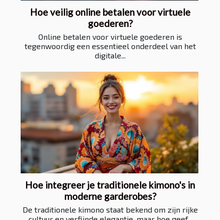
Hoe veilig online betalen voor virtuele
goederen?
Online betalen voor virtuele goederen is
tegenwoordig een essentieel onderdeel van het
digitale...
Hoe integreer je traditionele kimono's in
moderne garderobes?
De traditionele kimono staat bekend om zijn rijke
cultuur en verfijnde elegantie, maar hoe geef...