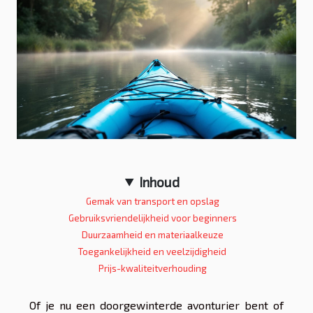
Inhoud
Gemak van transport en opslag
Gebruiksvriendelijkheid voor beginners
Duurzaamheid en materiaalkeuze
Toegankelijkheid en veelzijdigheid
Prijs-kwaliteitverhouding
Of je nu een doorgewinterde avonturier bent of