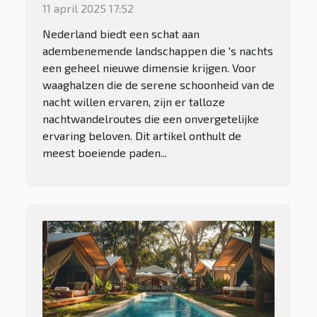
veiligheidstips voor
11 april 2025 17:52
avontuurlijke nachtuilen
Nederland biedt een schat aan
adembenemende landschappen die 's nachts
een geheel nieuwe dimensie krijgen. Voor
waaghalzen die de serene schoonheid van de
nacht willen ervaren, zijn er talloze
nachtwandelroutes die een onvergetelijke
ervaring beloven. Dit artikel onthult de
meest boeiende paden...