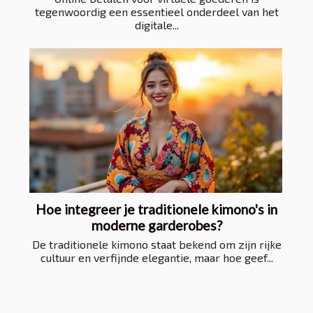
tegenwoordig een essentieel onderdeel van het
digitale...
Hoe integreer je traditionele kimono's in
moderne garderobes?
De traditionele kimono staat bekend om zijn rijke
cultuur en verfijnde elegantie, maar hoe geef...