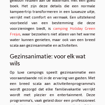
gewoon relaxen aan de waterkant met een goed
boek. Het zijn deze details die een normale
kampeertrip transformeren in een luxueuze uitje,
verrijkt met comfort en vermaak. Een uitstekend
voorbeeld van een bestemming die deze
voorzieningen biedt, is
camping Holiday Green
Frejus
, waar bezoekers niet alleen van het warme
water kunnen genieten, maar ook van een breed
scala aan gezinsanimatie en activiteiten.
Gezinsanimatie: voor elk wat
wils
Op luxe campings speelt gezinsanimatie een
vooraanstaande rol in de ervaring van gasten. Met
een breed scala aan activiteitenprogramma's
wordt gezorgd dat elke familievakantie verrijkt
wordt met plezier en entertainment. Deze
programma's, vaak geleid door een professioneel