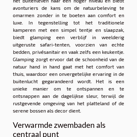
het buitenleven naar een hoger niveau en biedt
avonturiers de kans om de natuurbeleving te
omarmen zonder in te boeten aan comfort en
luxe. In tegenstelling tot het traditionele
kamperen met een simpel tentje en slaapzak,
biedt glamping een verblijf in weelderig
uitgeruste safari-tenten, voorzien van echte
bedden, privésanitair en vaak zelfs een keukentje.
Glamping zorgt ervoor dat de schoonheid van de
natuur hand in hand gaat met het comfort van
thuis, waardoor een onvergetelijke ervaring in de
buitenlucht gegarandeerd wordt. Het is een
unieke manier om te ontspannen en te
ontsnappen aan de dagelijkse sleur, terwijl de
rustgevende omgeving van het platteland of de
serene bossen als decor dient.
Verwarmde zwembaden als
centraal punt