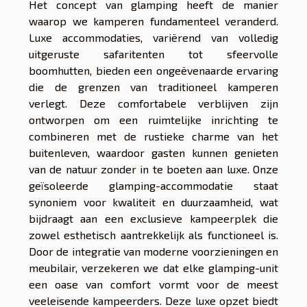
Het concept van glamping heeft de manier
waarop we kamperen fundamenteel veranderd.
Luxe accommodaties, variërend van volledig
uitgeruste safaritenten tot sfeervolle
boomhutten, bieden een ongeëvenaarde ervaring
die de grenzen van traditioneel kamperen
verlegt. Deze comfortabele verblijven zijn
ontworpen om een ruimtelijke inrichting te
combineren met de rustieke charme van het
buitenleven, waardoor gasten kunnen genieten
van de natuur zonder in te boeten aan luxe. Onze
geïsoleerde glamping-accommodatie staat
synoniem voor kwaliteit en duurzaamheid, wat
bijdraagt aan een exclusieve kampeerplek die
zowel esthetisch aantrekkelijk als functioneel is.
Door de integratie van moderne voorzieningen en
meubilair, verzekeren we dat elke glamping-unit
een oase van comfort vormt voor de meest
veeleisende kampeerders. Deze luxe opzet biedt