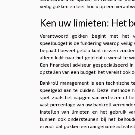
veilig gokken en leer hoe u op een verant
Ken uw limieten: Het 
Verantwoord gokken begint met het vas
speelbudget is de fundering waarop veilig
bepaalt hoeveel geld u kunt missen zonder u
alleen kijkt naar het geld dat u wenst te w
Een financieel adviseur gespecialiseerd i
opstellen van een budget; het vereist ook d
Bankroll management is een technische t
speelgeld aan te duiden. Deze methode he
spel, zoals het najagen van verliezen of h
vast percentage van uw bankroll vermindert
instellen van limieten en het gebruik van
kunnen ook ondersteunen bij het behoude
ervoor dat gokken een aangename activiteit b