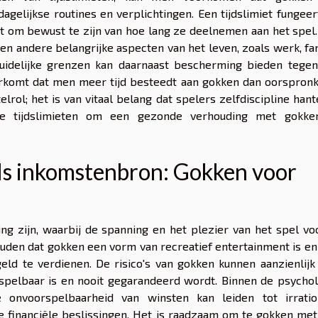
gelijkse routines en verplichtingen. Een tijdslimiet fungeer
t om bewust te zijn van hoe lang ze deelnemen aan het spel
n andere belangrijke aspecten van het leven, zoals werk, fa
 duidelijke grenzen kan daarnaast bescherming bieden tegen
orkomt dat men meer tijd besteedt aan gokken dan oorspronk
lrol; het is van vitaal belang dat spelers zelfdiscipline han
de tijdslimieten om een gezonde verhouding met gokke
ls inkomstenbron: Gokken voor
ing zijn, waarbij de spanning en het plezier van het spel v
ouden dat gokken een vorm van recreatief entertainment is en
d te verdienen. De risico's van gokken kunnen aanzienlijk 
pelbaar is en nooit gegarandeerd wordt. Binnen de psychol
onvoorspelbaarheid van winsten kan leiden tot irratio
e financiële beslissingen. Het is raadzaam om te gokken me