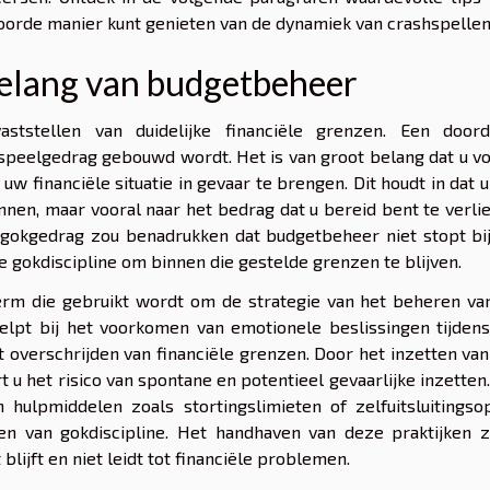
woorde manier kunt genieten van de dynamiek van crashspellen
belang van budgetbeheer
tstellen van duidelijke financiële grenzen. Een doord
 speelgedrag gebouwd wordt. Het is van groot belang dat u v
w financiële situatie in gevaar te brengen. Dit houdt in dat u
innen, maar vooral naar het bedrag dat u bereid bent te verli
n gokgedrag zou benadrukken dat budgetbeheer niet stopt bi
e gokdiscipline om binnen die gestelde grenzen te blijven.
erm die gebruikt wordt om de strategie van het beheren va
lpt bij het voorkomen van emotionele beslissingen tijdens
et overschrijden van financiële grenzen. Door het inzetten va
 u het risico van spontane en potentieel gevaarlijke inzetten
 hulpmiddelen zoals stortingslimieten of zelfuitsluitingso
n van gokdiscipline. Het handhaven van deze praktijken z
lijft en niet leidt tot financiële problemen.