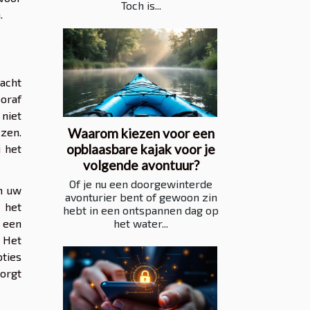
Toch is...
.
acht
ooraf
 niet
Waarom kiezen voor een
ezen.
opblaasbare kajak voor je
j het
volgende avontuur?
Of je nu een doorgewinterde
n uw
avonturier bent of gewoon zin
 het
hebt in een ontspannen dag op
het water...
n een
. Het
pties
orgt