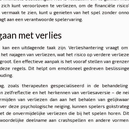
zich kunt veroorloven te verliezen, om de financiële risico
vermaak te zien, kunt u genieten van het spel zonder onno
aagt aan een verantwoorde spelervaring.
aan met verlies
 kan een uitdagende taak zijn. Verlieshantering vraagt om
 het najagen van verliezen, wat het risico op verdere verliez
root. Een effectieve aanpak is het vooraf stellen van grenze
 deze regels. Dit helpt om emotioneel gedreven beslissinge
uding.
g, zoals therapeuten gespecialiseerd in de behandeling
 zelfreflectie en het herkennen van verliesaversie – de ne
ijden van verliezen dan aan het behalen van gelijkwaar
over deze psychologische neiging, kunnen spelers gokstrate
 de onvermijdelijke verliezen die bij het spelen horen. Di
woordelijke deelname aan crashspellen en andere vormen