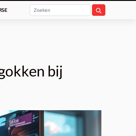
RSE
 gokken bij