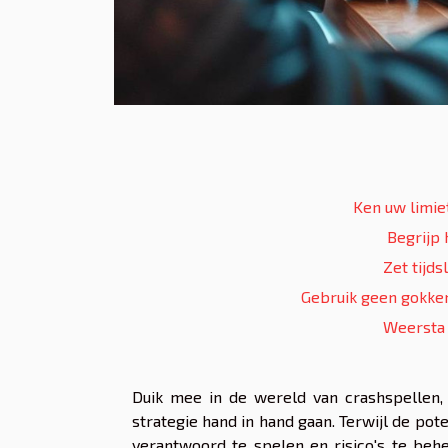
Ken uw limie
Begrijp 
Zet tijds
Gebruik geen gokken
Weersta 
Duik mee in de wereld van crashspellen,
strategie hand in hand gaan. Terwijl de pote
verantwoord te spelen en risico's te beh