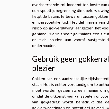
overheersende rol inneemt ten koste van da
een speeltijdbegrenzing die spelers dwing
helpt de balans te bewaren tussen gokken e
en persoonlijke tijd. Het definiëren van
risico op gokverslaving, aangezien het vo
gepland. Hierin speelt gokbalans een sleute
en zich houden aan vooraf vastgestel
onderhouden.
Gebruik geen gokken a
plezier
Gokken kan een aantrekkelijke tijdsbested
staan. Het is echter verstandig om te onth
moet worden gezien als een manier om gel
omdat de uitkomst van kansspelen onvoors
van gokgedrag wordt benadrukt dat de 
gokverwachtingen en potentieel gevaarlijk