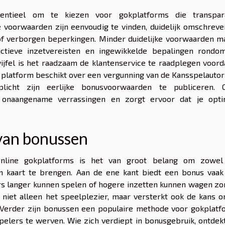
entieel om te kiezen voor gokplatforms die transpar
voorwaarden zijn eenvoudig te vinden, duidelijk omschreve
of verborgen beperkingen. Minder duidelijke voorwaarden m
trictieve inzetvereisten en ingewikkelde bepalingen rondo
ijfel is het raadzaam de klantenservice te raadplegen voord
 platform beschikt over een vergunning van de Kansspelautori
plicht zijn eerlijke bonusvoorwaarden te publiceren. 
onaangename verrassingen en zorgt ervoor dat je opti
van bonussen
nline gokplatforms is het van groot belang om zowel
in kaart te brengen. Aan de ene kant biedt een bonus vaak
ers langer kunnen spelen of hogere inzetten kunnen wagen z
t niet alleen het speelplezier, maar versterkt ook de kans 
s. Verder zijn bonussen een populaire methode voor gokplat
elers te werven. Wie zich verdiept in bonusgebruik, ontdek