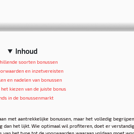
Inhoud
hillende soorten bonussen
orwaarden en inzetvereisten
len en nadelen van bonussen
 het kiezen van de juiste bonus
nds in de bonussenmarkt
aan met aantrekkelijke bonussen, maar het volledig begrijpe
dan het lijkt. Wie optimaal wil profiteren, doet er verstandi
n: van het type tot de voorwaarden waaraan voldaan moet wo