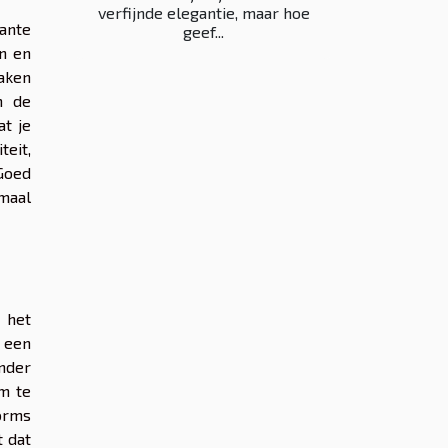
verfijnde elegantie, maar hoe
ante
geef...
n en
aken
m de
at je
teit,
Goed
maal
 het
 een
onder
om te
forms
t dat