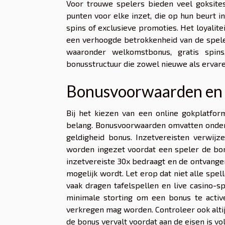
Voor trouwe spelers bieden veel goksite
punten voor elke inzet, die op hun beurt 
spins of exclusieve promoties. Het loyali
een verhoogde betrokkenheid van de spele
waaronder welkomstbonus, gratis spins
bonusstructuur die zowel nieuwe als ervare
Bonusvoorwaarden en 
Bij het kiezen van een online gokplatfor
belang. Bonusvoorwaarden omvatten onder 
geldigheid bonus. Inzetvereisten verwij
worden ingezet voordat een speler de bonu
inzetvereiste 30x bedraagt en de ontvangen
mogelijk wordt. Let erop dat niet alle spe
vaak dragen tafelspellen en live casino-s
minimale storting om een bonus te activ
verkregen mag worden. Controleer ook altij
de bonus vervalt voordat aan de eisen is vo