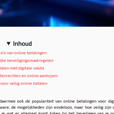
Inhoud
co’s van online betalingen
ijke beveiligingsmaatregelen
talen met digitale valuta
enrechten en online aankopen
 voor veilig online betalen
daarmee ook de populariteit van online betalingen voor dig
are, de mogelijkheden zijn eindeloos, maar hoe veilig zijn
ek je wat er allemaal komt kijken bij het beveiligen van je o