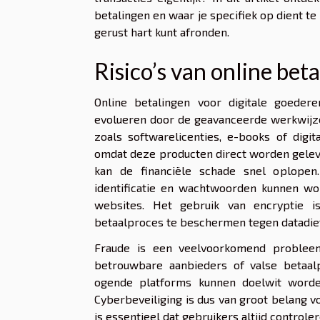
betalingen en waar je specifiek op dient te
gerust hart kunt afronden.
Risico’s van online bet
Online betalingen voor digitale goeder
evolueren door de geavanceerde werkwijzen
zoals softwarelicenties, e-books of digi
omdat deze producten direct worden gelever
kan de financiële schade snel oplopen.
identificatie en wachtwoorden kunnen w
websites. Het gebruik van encryptie 
betaalproces te beschermen tegen datadief
Fraude is een veelvoorkomend probleem 
betrouwbare aanbieders of valse betaal
ogende platforms kunnen doelwit worde
Cyberbeveiliging is dus van groot belang 
is essentieel dat gebruikers altijd controle