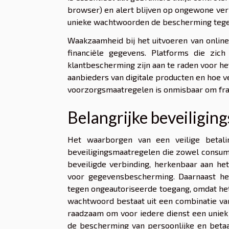
browser) en alert blijven op ongewone ver
unieke wachtwoorden de bescherming tege
Waakzaamheid bij het uitvoeren van online
financiële gegevens. Platforms die zic
klantbescherming zijn aan te raden voor h
aanbieders van digitale producten en hoe v
voorzorgsmaatregelen is onmisbaar om frau
Belangrijke beveiligin
Het waarborgen van een veilige betali
beveiligingsmaatregelen die zowel consum
beveiligde verbinding, herkenbaar aan he
voor gegevensbescherming. Daarnaast hel
tegen ongeautoriseerde toegang, omdat het
wachtwoord bestaat uit een combinatie van h
raadzaam om voor iedere dienst een uniek
de bescherming van persoonlijke en betaa