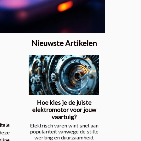
Nieuwste Artikelen
Hoe kies je de juiste
elektromotor voor jouw
vaartuig?
itale
Elektrisch varen wint snel aan
populariteit vanwege de stille
 deze
werking en duurzaamheid.
nline