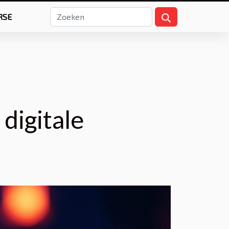
RSE
 digitale