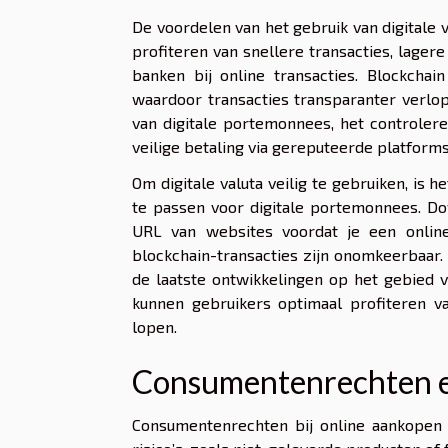
De voordelen van het gebruik van digitale v
profiteren van snellere transacties, lage
banken bij online transacties. Blockchai
waardoor transacties transparanter verlope
van digitale portemonnees, het controler
veilige betaling via gereputeerde platforms
Om digitale valuta veilig te gebruiken, is
te passen voor digitale portemonnees. Do
URL van websites voordat je een online 
blockchain-transacties zijn onomkeerbaar.
de laatste ontwikkelingen op het gebied 
kunnen gebruikers optimaal profiteren va
lopen.
Consumentenrechten e
Consumentenrechten bij online aankopen 