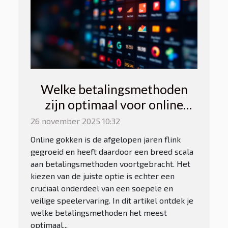
Welke betalingsmethoden
zijn optimaal voor online
gokken?
26 november 2025 10:32
Online gokken is de afgelopen jaren flink
gegroeid en heeft daardoor een breed scala
aan betalingsmethoden voortgebracht. Het
kiezen van de juiste optie is echter een
cruciaal onderdeel van een soepele en
veilige speelervaring. In dit artikel ontdek je
welke betalingsmethoden het meest
optimaal...