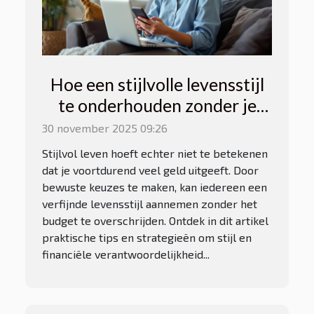
Hoe een stijlvolle levensstijl
te onderhouden zonder je
budget te overschrijden?
30 november 2025 09:26
Stijlvol leven hoeft echter niet te betekenen
dat je voortdurend veel geld uitgeeft. Door
bewuste keuzes te maken, kan iedereen een
verfijnde levensstijl aannemen zonder het
budget te overschrijden. Ontdek in dit artikel
praktische tips en strategieën om stijl en
financiële verantwoordelijkheid...