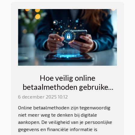
Hoe veilig online
betaalmethoden gebruiken
voor digitale aankopen?
6 december 2025 10:12
Online betaalmethoden zijn tegenwoordig
niet meer weg te denken bij digitale
aankopen. De veiligheid van je persoonlijke
gegevens en financiële informatie is