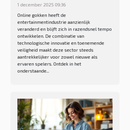
entertainmentindustrie
1 december 2025 09:36
verandert?
Online gokken heeft de
entertainmentindustrie aanzienlijk
veranderd en blijft zich in razendsnel tempo
ontwikkelen. De combinatie van
technologische innovatie en toenemende
veiligheid maakt deze sector steeds
aantrekkelijker voor zowel nieuwe als
ervaren spelers. Ontdek in het
onderstaande...