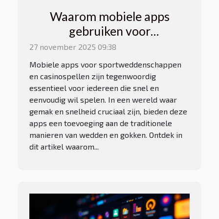
Waarom mobiele apps
gebruiken voor
sportweddenschappen en
27 november 2025 09:38
casinospellen?
Mobiele apps voor sportweddenschappen
en casinospellen zijn tegenwoordig
essentieel voor iedereen die snel en
eenvoudig wil spelen. In een wereld waar
gemak en snelheid cruciaal zijn, bieden deze
apps een toevoeging aan de traditionele
manieren van wedden en gokken. Ontdek in
dit artikel waarom...