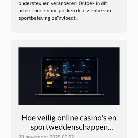
ondersteunen veranderen. Ontdek in dit
artikel hoe online gokken de essentie van
sportbeleving beïnvloedt...
Hoe veilig online casino's en
sportweddenschappen
aanbieden
28 november 2025 09:52