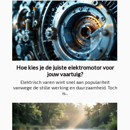
Hoe kies je de juiste elektromotor voor
jouw vaartuig?
Elektrisch varen wint snel aan populariteit
vanwege de stille werking en duurzaamheid. Toch
is...