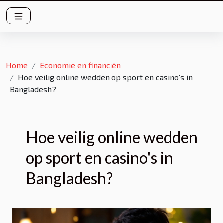
Home
Economie en financiën
Hoe veilig online wedden op sport en casino's in
Bangladesh?
Hoe veilig online wedden
op sport en casino's in
Bangladesh?