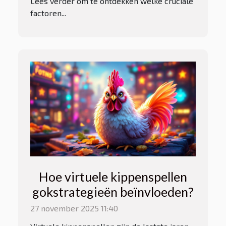
Lees verder om te ontdekken welke cruciale
factoren...
Hoe virtuele kippenspellen
gokstrategieën beïnvloeden?
27 november 2025 11:40