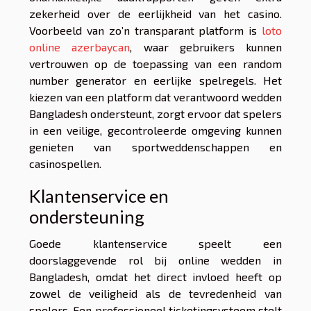
zekerheid over de eerlijkheid van het casino.
Voorbeeld van zo’n transparant platform is
loto
online azerbaycan
, waar gebruikers kunnen
vertrouwen op de toepassing van een random
number generator en eerlijke spelregels. Het
kiezen van een platform dat verantwoord wedden
Bangladesh ondersteunt, zorgt ervoor dat spelers
in een veilige, gecontroleerde omgeving kunnen
genieten van sportweddenschappen en
casinospellen.
Klantenservice en
ondersteuning
Goede klantenservice speelt een
doorslaggevende rol bij online wedden in
Bangladesh, omdat het direct invloed heeft op
zowel de veiligheid als de tevredenheid van
spelers. Een professioneel ticketingsysteem stelt