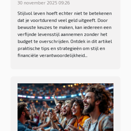
budget te overschrijden?
30 november 2025 09:26
Stijlvol leven hoeft echter niet te betekenen
dat je voortdurend veel geld uitgeeft. Door
bewuste keuzes te maken, kan iedereen een
verfijnde levensstijl aannemen zonder het
budget te overschrijden. Ontdek in dit artikel
praktische tips en strategieën om stijl en
financiële verantwoordelijkheid...