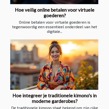
Hoe veilig online betalen voor virtuele
goederen?
Online betalen voor virtuele goederen is
tegenwoordig een essentieel onderdeel van het
digitale...
Hoe integreer je traditionele kimono's in
moderne garderobes?
De traditionele kimono staat bekend om zijn rijke