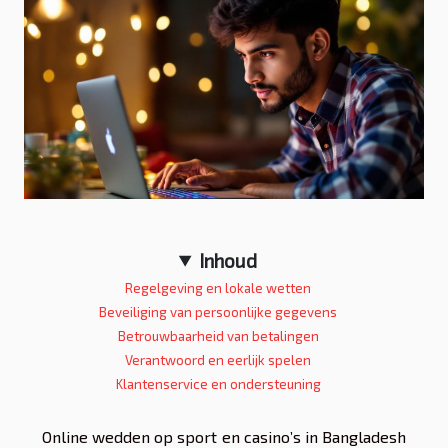
Inhoud
Regelgeving en lokale wetten
Beveiliging van persoonlijke gegevens
Betrouwbaarheid van betalingen
Verantwoord en eerlijk spelen
Klantenservice en ondersteuning
Online wedden op sport en casino’s in Bangladesh