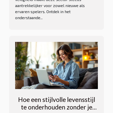
aantrekkelijker voor zowel nieuwe als
ervaren spelers. Ontdek in het
onderstaande...
Hoe een stijlvolle levensstijl
te onderhouden zonder je