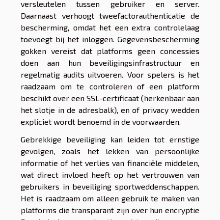
versleutelen tussen gebruiker en server.
Daarnaast verhoogt tweefactorauthenticatie de
bescherming, omdat het een extra controlelaag
toevoegt bij het inloggen. Gegevensbescherming
gokken vereist dat platforms geen concessies
doen aan hun beveiligingsinfrastructuur en
regelmatig audits uitvoeren. Voor spelers is het
raadzaam om te controleren of een platform
beschikt over een SSL-certificaat (herkenbaar aan
het slotje in de adresbalk), en of privacy wedden
expliciet wordt benoemd in de voorwaarden.
Gebrekkige beveiliging kan leiden tot ernstige
gevolgen, zoals het lekken van persoonlijke
informatie of het verlies van financiële middelen,
wat direct invloed heeft op het vertrouwen van
gebruikers in beveiliging sportweddenschappen.
Het is raadzaam om alleen gebruik te maken van
platforms die transparant zijn over hun encryptie