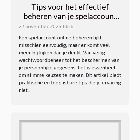
Tips voor het effectief
beheren van je spelaccount
online
27 november 2025 10:36
Een spelaccount online beheren lijkt
misschien eenvoudig, maar er komt veel
meer bij kijken dan je denkt. Van veilig
wachtwoordbeheer tot het beschermen van
je persoonlijke gegevens, het is essentieel
om slimme keuzes te maken. Dit artikel biedt
praktische en toepasbare tips die je ervaring
niet...