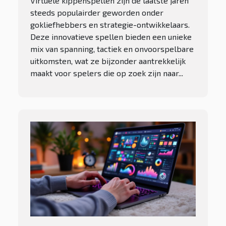
Virtuele kippenspellen zijn de laatste jaren
steeds populairder geworden onder
gokliefhebbers en strategie-ontwikkelaars.
Deze innovatieve spellen bieden een unieke
mix van spanning, tactiek en onvoorspelbare
uitkomsten, wat ze bijzonder aantrekkelijk
maakt voor spelers die op zoek zijn naar...