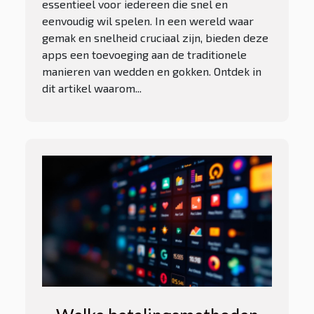
essentieel voor iedereen die snel en
eenvoudig wil spelen. In een wereld waar
gemak en snelheid cruciaal zijn, bieden deze
apps een toevoeging aan de traditionele
manieren van wedden en gokken. Ontdek in
dit artikel waarom...