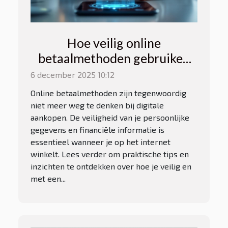
Hoe veilig online
betaalmethoden gebruiken
voor digitale aankopen?
6 december 2025 10:12
Online betaalmethoden zijn tegenwoordig
niet meer weg te denken bij digitale
aankopen. De veiligheid van je persoonlijke
gegevens en financiële informatie is
essentieel wanneer je op het internet
winkelt. Lees verder om praktische tips en
inzichten te ontdekken over hoe je veilig en
met een...