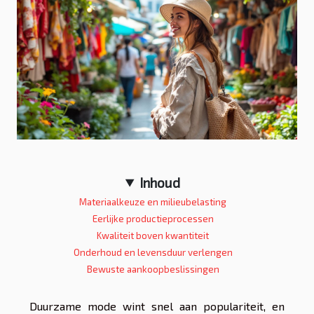
Inhoud
Materiaalkeuze en milieubelasting
Eerlijke productieprocessen
Kwaliteit boven kwantiteit
Onderhoud en levensduur verlengen
Bewuste aankoopbeslissingen
Duurzame mode wint snel aan populariteit, en