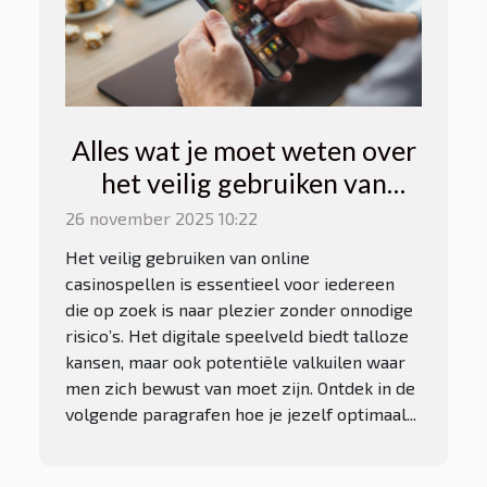
Alles wat je moet weten over
het veilig gebruiken van
online casinospellen
26 november 2025 10:22
Het veilig gebruiken van online
casinospellen is essentieel voor iedereen
die op zoek is naar plezier zonder onnodige
risico’s. Het digitale speelveld biedt talloze
kansen, maar ook potentiële valkuilen waar
men zich bewust van moet zijn. Ontdek in de
volgende paragrafen hoe je jezelf optimaal...