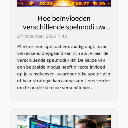
Hoe beïnvloeden
verschillende spelmodi uw
winstkansen bij Plinko?
27 november 2025 11:42
Plinko is een spel dat eenvoudig oogt, maar
verrassend diepgaand kan zijn als je naar de
verschillende spelmodi kijkt. De keuze van
een bepaalde modus heeft directe invloed
op je winstkansen, waardoor elke speler zijn
of haar strategie kan aanpassen. Lees verder
om te ontdekken hoe verschillende...