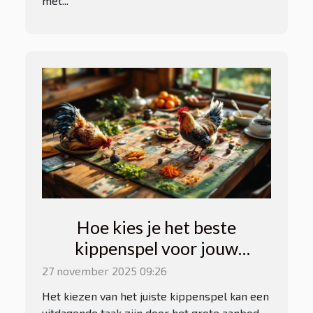
met...
Hoe kies je het beste
kippenspel voor jouw
speelstijl?
27 november 2025 09:26
Het kiezen van het juiste kippenspel kan een
uitdagende taak zijn door het grote aanbod