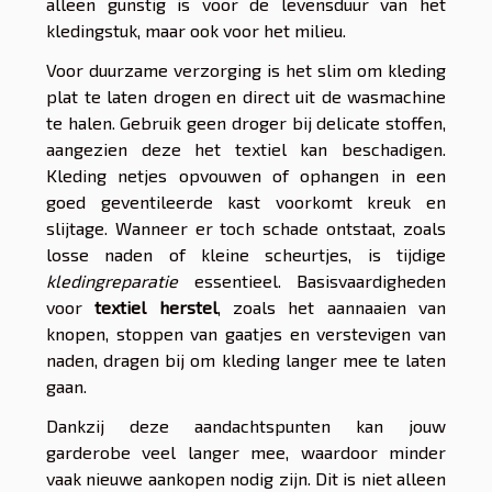
alleen gunstig is voor de levensduur van het
kledingstuk, maar ook voor het milieu.
Voor duurzame verzorging is het slim om kleding
plat te laten drogen en direct uit de wasmachine
te halen. Gebruik geen droger bij delicate stoffen,
aangezien deze het textiel kan beschadigen.
Kleding netjes opvouwen of ophangen in een
goed geventileerde kast voorkomt kreuk en
slijtage. Wanneer er toch schade ontstaat, zoals
losse naden of kleine scheurtjes, is tijdige
kledingreparatie
essentieel. Basisvaardigheden
voor
textiel herstel
, zoals het aannaaien van
knopen, stoppen van gaatjes en verstevigen van
naden, dragen bij om kleding langer mee te laten
gaan.
Dankzij deze aandachtspunten kan jouw
garderobe veel langer mee, waardoor minder
vaak nieuwe aankopen nodig zijn. Dit is niet alleen