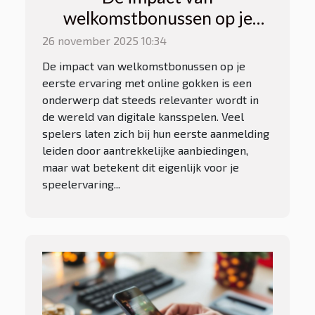
welkomstbonussen op je
eerste ervaring met online
26 november 2025 10:34
gokken
De impact van welkomstbonussen op je
eerste ervaring met online gokken is een
onderwerp dat steeds relevanter wordt in
de wereld van digitale kansspelen. Veel
spelers laten zich bij hun eerste aanmelding
leiden door aantrekkelijke aanbiedingen,
maar wat betekent dit eigenlijk voor je
speelervaring...