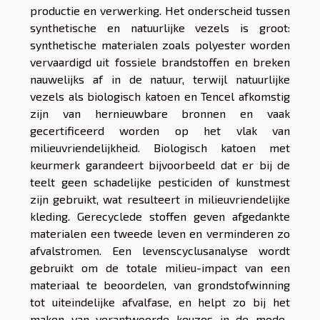
productie en verwerking. Het onderscheid tussen
synthetische en natuurlijke vezels is groot:
synthetische materialen zoals polyester worden
vervaardigd uit fossiele brandstoffen en breken
nauwelijks af in de natuur, terwijl natuurlijke
vezels als biologisch katoen en Tencel afkomstig
zijn van hernieuwbare bronnen en vaak
gecertificeerd worden op het vlak van
milieuvriendelijkheid. Biologisch katoen met
keurmerk garandeert bijvoorbeeld dat er bij de
teelt geen schadelijke pesticiden of kunstmest
zijn gebruikt, wat resulteert in milieuvriendelijke
kleding. Gerecyclede stoffen geven afgedankte
materialen een tweede leven en verminderen zo
afvalstromen. Een levenscyclusanalyse wordt
gebruikt om de totale milieu-impact van een
materiaal te beoordelen, van grondstofwinning
tot uiteindelijke afvalfase, en helpt zo bij het
maken van verantwoorde keuzes in de mode-