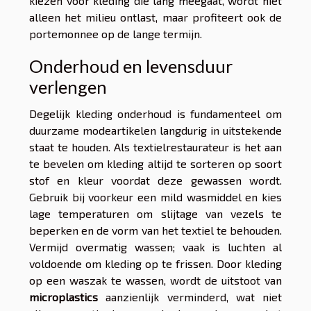
kiezen voor kleding die lang meegaat, wordt niet
alleen het milieu ontlast, maar profiteert ook de
portemonnee op de lange termijn.
Onderhoud en levensduur
verlengen
Degelijk kleding onderhoud is fundamenteel om
duurzame modeartikelen langdurig in uitstekende
staat te houden. Als textielrestaurateur is het aan
te bevelen om kleding altijd te sorteren op soort
stof en kleur voordat deze gewassen wordt.
Gebruik bij voorkeur een mild wasmiddel en kies
lage temperaturen om slijtage van vezels te
beperken en de vorm van het textiel te behouden.
Vermijd overmatig wassen; vaak is luchten al
voldoende om kleding op te frissen. Door kleding
op een waszak te wassen, wordt de uitstoot van
microplastics
aanzienlijk verminderd, wat niet