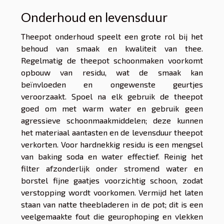
Onderhoud en levensduur
Theepot onderhoud speelt een grote rol bij het
behoud van smaak en kwaliteit van thee.
Regelmatig de theepot schoonmaken voorkomt
opbouw van residu, wat de smaak kan
beïnvloeden en ongewenste geurtjes
veroorzaakt. Spoel na elk gebruik de theepot
goed om met warm water en gebruik geen
agressieve schoonmaakmiddelen; deze kunnen
het materiaal aantasten en de levensduur theepot
verkorten. Voor hardnekkig residu is een mengsel
van baking soda en water effectief. Reinig het
filter afzonderlijk onder stromend water en
borstel fijne gaatjes voorzichtig schoon, zodat
verstopping wordt voorkomen. Vermijd het laten
staan van natte theebladeren in de pot; dit is een
veelgemaakte fout die geurophoping en vlekken