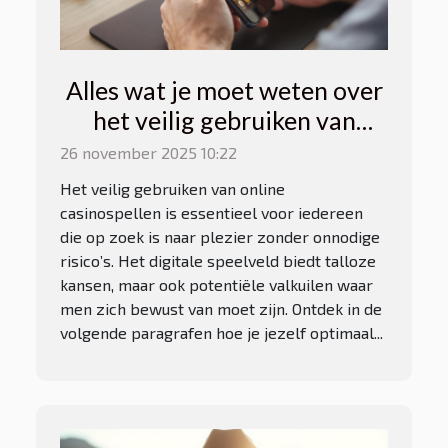
Alles wat je moet weten over
het veilig gebruiken van
online casinospellen
26 november 2025 10:22
Het veilig gebruiken van online
casinospellen is essentieel voor iedereen
die op zoek is naar plezier zonder onnodige
risico’s. Het digitale speelveld biedt talloze
kansen, maar ook potentiële valkuilen waar
men zich bewust van moet zijn. Ontdek in de
volgende paragrafen hoe je jezelf optimaal...