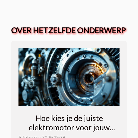
OVER HETZELFDE ONDERWERP
Hoe kies je de juiste
elektromotor voor jouw
vaartuig?
5 februari 2026 15:28