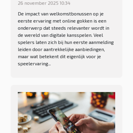
eerste ervaring met online
26 november 2025 10:34
gokken
De impact van welkomstbonussen op je
eerste ervaring met online gokken is een
onderwerp dat steeds relevanter wordt in
de wereld van digitale kansspelen. Veel
spelers laten zich bij hun eerste aanmelding
leiden door aantrekkelijke aanbiedingen,
maar wat betekent dit eigenlijk voor je
speelervaring...