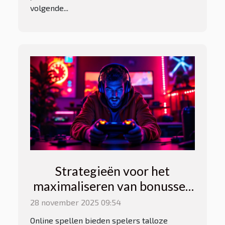
volgende...
Strategieën voor het
maximaliseren van bonussen
bij online spellen
28 november 2025 09:54
Online spellen bieden spelers talloze