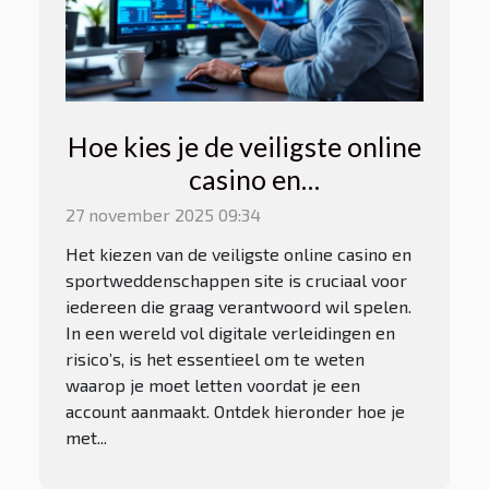
Hoe kies je de veiligste online
casino en
sportweddenschappen site?
27 november 2025 09:34
Het kiezen van de veiligste online casino en
sportweddenschappen site is cruciaal voor
iedereen die graag verantwoord wil spelen.
In een wereld vol digitale verleidingen en
risico’s, is het essentieel om te weten
waarop je moet letten voordat je een
account aanmaakt. Ontdek hieronder hoe je
met...