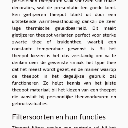
porseleinen theepotten vaak voorzien van fraaie
decoraties, wat de presentatie ten goede komt.
Een gietijzeren theepot blinkt uit door een
uitstekende warmtevasthouding dankzij de zeer
lage thermische geleidbaarheid. Dit maakt
gietijzeren theepot varianten perfect voor sterke
zwarte thee of kruidenthee, waarbij een
constante temperatuur gewenst is. Bij het
theepot kiezen is het dus verstandig om na te
denken over de gewenste smaak, het type thee
dat het meest wordt gezet, en de manier waarop
de theepot in het dagelijkse gebruik zal
functioneren. Zo helpt kennis van het juiste
theepot materiaal bij het kiezen van een theepot
die aansluit bij persoonlijke theevoorkeuren en
gebruikssituaties.
Filtersoorten en hun functies
Theepot filters spelen een centrale rol bij het