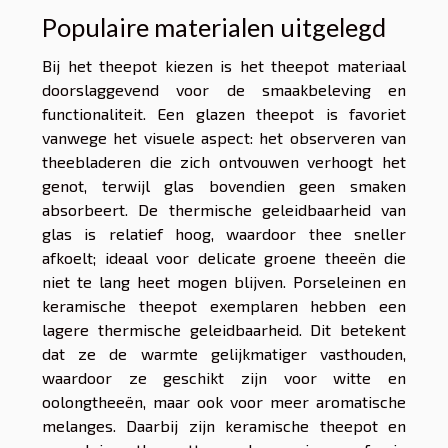
Populaire materialen uitgelegd
Bij het theepot kiezen is het theepot materiaal
doorslaggevend voor de smaakbeleving en
functionaliteit. Een glazen theepot is favoriet
vanwege het visuele aspect: het observeren van
theebladeren die zich ontvouwen verhoogt het
genot, terwijl glas bovendien geen smaken
absorbeert. De thermische geleidbaarheid van
glas is relatief hoog, waardoor thee sneller
afkoelt; ideaal voor delicate groene theeën die
niet te lang heet mogen blijven. Porseleinen en
keramische theepot exemplaren hebben een
lagere thermische geleidbaarheid. Dit betekent
dat ze de warmte gelijkmatiger vasthouden,
waardoor ze geschikt zijn voor witte en
oolongtheeën, maar ook voor meer aromatische
melanges. Daarbij zijn keramische theepot en