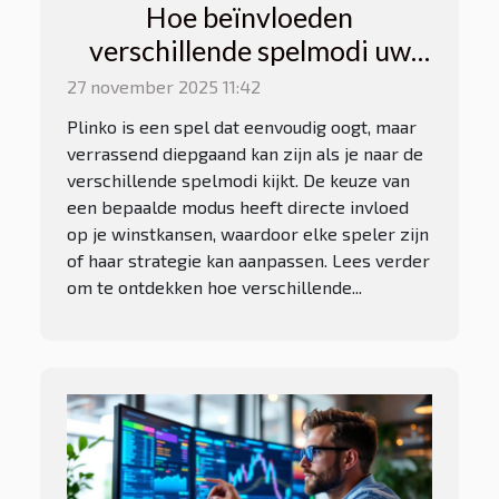
Hoe beïnvloeden
verschillende spelmodi uw
winstkansen bij Plinko?
27 november 2025 11:42
Plinko is een spel dat eenvoudig oogt, maar
verrassend diepgaand kan zijn als je naar de
verschillende spelmodi kijkt. De keuze van
een bepaalde modus heeft directe invloed
op je winstkansen, waardoor elke speler zijn
of haar strategie kan aanpassen. Lees verder
om te ontdekken hoe verschillende...