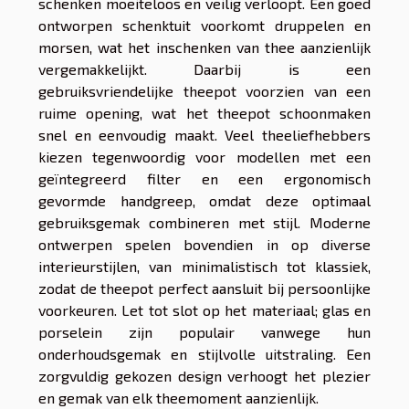
schenken moeiteloos en veilig verloopt. Een goed
ontworpen schenktuit voorkomt druppelen en
morsen, wat het inschenken van thee aanzienlijk
vergemakkelijkt. Daarbij is een
gebruiksvriendelijke theepot voorzien van een
ruime opening, wat het theepot schoonmaken
snel en eenvoudig maakt. Veel theeliefhebbers
kiezen tegenwoordig voor modellen met een
geïntegreerd filter en een ergonomisch
gevormde handgreep, omdat deze optimaal
gebruiksgemak combineren met stijl. Moderne
ontwerpen spelen bovendien in op diverse
interieurstijlen, van minimalistisch tot klassiek,
zodat de theepot perfect aansluit bij persoonlijke
voorkeuren. Let tot slot op het materiaal; glas en
porselein zijn populair vanwege hun
onderhoudsgemak en stijlvolle uitstraling. Een
zorgvuldig gekozen design verhoogt het plezier
en gemak van elk theemoment aanzienlijk.