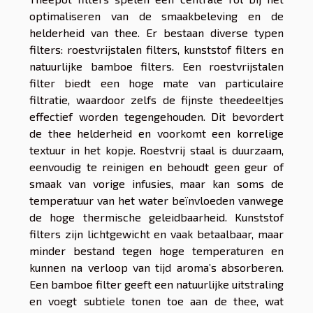
optimaliseren van de smaakbeleving en de
helderheid van thee. Er bestaan diverse typen
filters: roestvrijstalen filters, kunststof filters en
natuurlijke bamboe filters. Een roestvrijstalen
filter biedt een hoge mate van particulaire
filtratie, waardoor zelfs de fijnste theedeeltjes
effectief worden tegengehouden. Dit bevordert
de thee helderheid en voorkomt een korrelige
textuur in het kopje. Roestvrij staal is duurzaam,
eenvoudig te reinigen en behoudt geen geur of
smaak van vorige infusies, maar kan soms de
temperatuur van het water beïnvloeden vanwege
de hoge thermische geleidbaarheid. Kunststof
filters zijn lichtgewicht en vaak betaalbaar, maar
minder bestand tegen hoge temperaturen en
kunnen na verloop van tijd aroma’s absorberen.
Een bamboe filter geeft een natuurlijke uitstraling
en voegt subtiele tonen toe aan de thee, wat