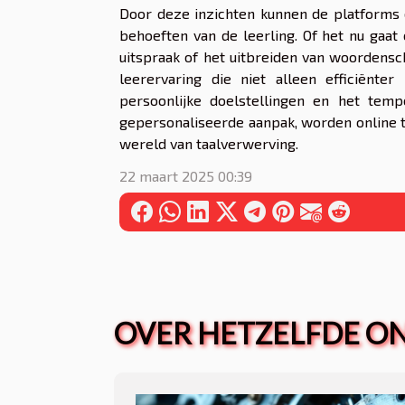
Door deze inzichten kunnen de platforms 
behoeften van de leerling. Of het nu gaa
uitspraak of het uitbreiden van woordensch
leerervaring die niet alleen efficiënte
persoonlijke doelstellingen en het tem
gepersonaliseerde aanpak, worden online t
wereld van taalverwerving.
22 maart 2025 00:39
OVER HETZELFDE 