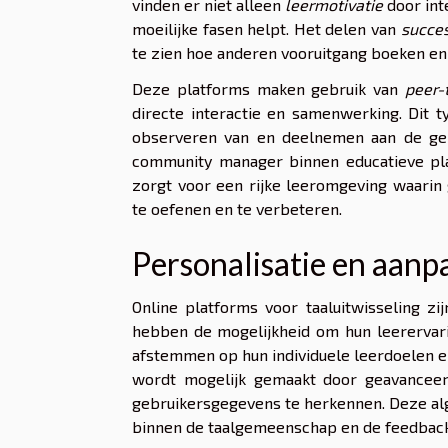
vinden er niet alleen
leermotivatie
door int
moeilijke fasen helpt. Het delen van
succe
te zien hoe anderen vooruitgang boeken en
Deze platforms maken gebruik van
peer-
directe interactie en samenwerking. Dit 
observeren van en deelnemen aan de geme
community manager binnen educatieve pl
zorgt voor een rijke leeromgeving waarin
te oefenen en te verbeteren.
Personalisatie en aan
Online platforms voor taaluitwisseling zi
hebben de mogelijkheid om hun leerervari
afstemmen op hun individuele leerdoelen 
wordt mogelijk gemaakt door geavanceer
gebruikersgegevens te herkennen. Deze alg
binnen de taalgemeenschap en de feedback 