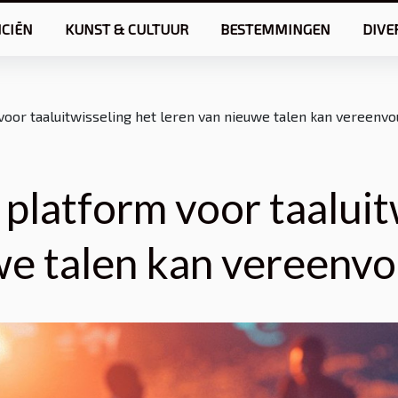
NCIËN
KUNST & CULTUUR
BESTEMMINGEN
DIVE
voor taaluitwisseling het leren van nieuwe talen kan vereenv
platform voor taaluit
we talen kan vereenv