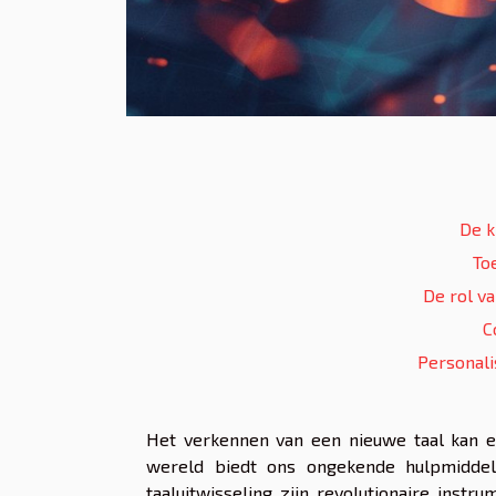
De k
To
De rol va
C
Personal
Het verkennen van een nieuwe taal kan e
wereld biedt ons ongekende hulpmiddel
taaluitwisseling zijn revolutionaire ins