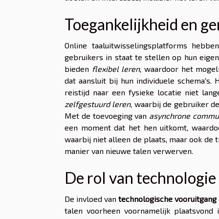
Toegankelijkheid en g
Online taaluitwisselingsplatforms hebben
gebruikers in staat te stellen op hun eig
bieden
flexibel leren
, waardoor het mogel
dat aansluit bij hun individuele schema's.
reistijd naar een fysieke locatie niet la
zelfgestuurd leren
, waarbij de gebruiker d
Met de toevoeging van
asynchrone commun
een moment dat het hen uitkomt, waardo
waarbij niet alleen de plaats, maar ook de t
manier van nieuwe talen verwerven.
De rol van technologie
De invloed van
technologische vooruitgang
talen voorheen voornamelijk plaatsvond 