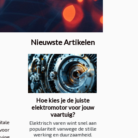
Nieuwste Artikelen
Hoe kies je de juiste
elektromotor voor jouw
vaartuig?
tale
Elektrisch varen wint snel aan
populariteit vanwege de stille
voor
werking en duurzaamheid.
ving