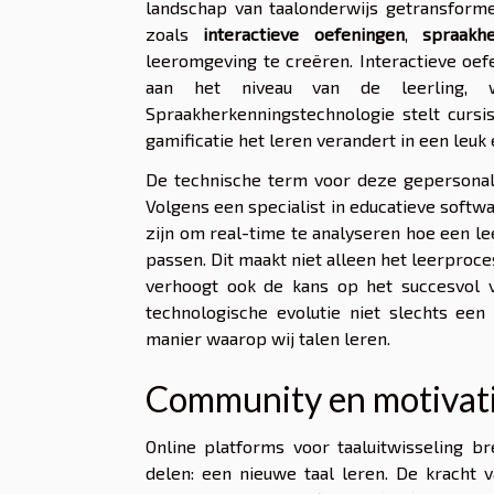
landschap van taalonderwijs getransfor
zoals
interactieve oefeningen
,
spraakh
leeromgeving te creëren. Interactieve oe
aan het niveau van de leerling, wa
Spraakherkenningstechnologie stelt cursis
gamificatie het leren verandert in een leuk
De technische term voor deze gepersonali
Volgens een specialist in educatieve softwa
zijn om real-time te analyseren hoe een le
passen. Dit maakt niet alleen het leerproc
verhoogt ook de kans op het succesvol 
technologische evolutie niet slechts een
manier waarop wij talen leren.
Community en motivat
Online platforms voor taaluitwisseling 
delen: een nieuwe taal leren. De kracht 