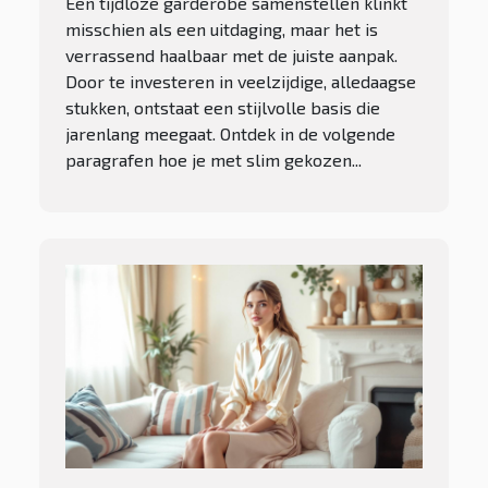
Een tijdloze garderobe samenstellen klinkt
misschien als een uitdaging, maar het is
verrassend haalbaar met de juiste aanpak.
Door te investeren in veelzijdige, alledaagse
stukken, ontstaat een stijlvolle basis die
jarenlang meegaat. Ontdek in de volgende
paragrafen hoe je met slim gekozen...