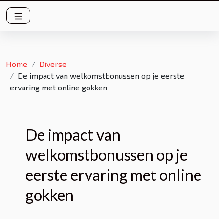
Home
Diverse
De impact van welkomstbonussen op je eerste
ervaring met online gokken
De impact van
welkomstbonussen op je
eerste ervaring met online
gokken