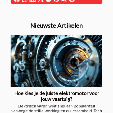
Nieuwste Artikelen
Hoe kies je de juiste elektromotor voor
jouw vaartuig?
Elektrisch varen wint snel aan populariteit
vanwege de stille werking en duurzaamheid. Toch