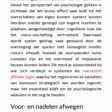
Vanuit het perspectief van psychologie gokken is
zichtbaar dat het bonus effect vaak leidt tot het
overschatten van eigen kunnen: spelers kunnen
hierdoor sneller geneigd zijn hogere inzetten te
plaatsen, aangemoedigd door cognitieve bias die
het risico-inschatting vertroebelt. Daarnaast
wordt speler gedrag vaak gestuurd door de
overtuiging dat spelen met bonusgeld minder
risico’s inhoudt, hoewel de voorwaarden soms
complex zijn en tot overmoed of impulsieve
keuzes kunnen leiden. Dit merk je bijvoorbeeld bij
wie zich verdiept in systemen als
marvelbet
affiliate login
, waarbij het registreren en benutten
van bonussen strategisch kan worden ingezet,
maar het essentieel blijft om de psychologische
valkuilen in het oog te houden.
Voor- en nadelen afwegen