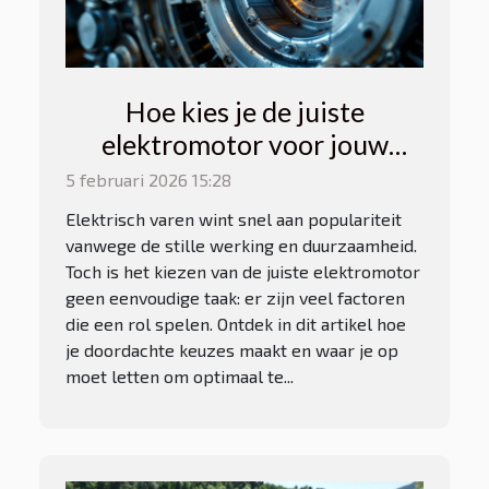
Hoe kies je de juiste
elektromotor voor jouw
vaartuig?
5 februari 2026 15:28
Elektrisch varen wint snel aan populariteit
vanwege de stille werking en duurzaamheid.
Toch is het kiezen van de juiste elektromotor
geen eenvoudige taak: er zijn veel factoren
die een rol spelen. Ontdek in dit artikel hoe
je doordachte keuzes maakt en waar je op
moet letten om optimaal te...