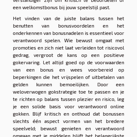
een welkomstbonus bij jouw speelstijl past.
Het vinden van de juiste balans tussen het
benutten van bonusvoordelen en het
onderkennen van bonusnadelen is essentieel voor
verantwoord spelen. Wie bewust omgaat met
promoties en zich niet laat verleiden tot risicovol
gedrag, vergroot de kans op een positieve
gokervaring. Let altijd goed op de voorwaarden
van een bonus en wees voorbereid op
beperkingen die het vrijspelen of uitbetalen van
gelden kunnen bemoeilijken. Door een
weloverwogen gokstrategie toe te passen en je
te richten op balans tussen plezier en risico, leg
je een solide basis voor verantwoord online
gokken. Blijf kritisch en onthoud dat bonussen
slechts één aspect vormen van het bredere
speelveld; bewust genieten en verantwoord
omgaan met je middelen blijft het belangrijkste