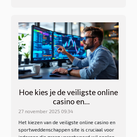
Hoe kies je de veiligste online
casino en
sportweddenschappen site?
27 november 2025 09:34
Het kiezen van de veiligste online casino en
sportweddenschappen site is cruciaal voor
iedereen die graag verantwoord wil spelen.