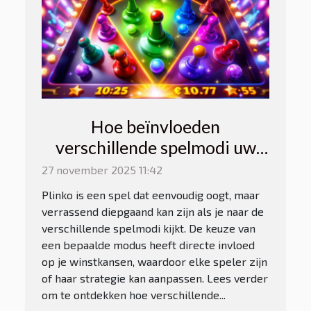
Hoe beïnvloeden
verschillende spelmodi uw
winstkansen bij Plinko?
27 november 2025 11:42
Plinko is een spel dat eenvoudig oogt, maar
verrassend diepgaand kan zijn als je naar de
verschillende spelmodi kijkt. De keuze van
een bepaalde modus heeft directe invloed
op je winstkansen, waardoor elke speler zijn
of haar strategie kan aanpassen. Lees verder
om te ontdekken hoe verschillende...