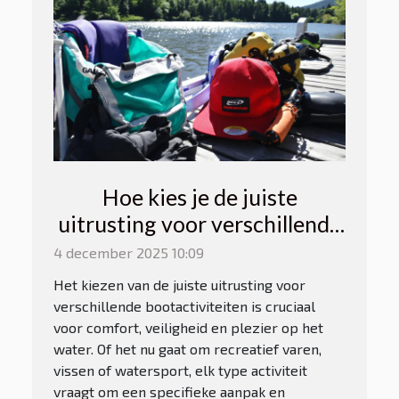
Hoe kies je de juiste
uitrusting voor verschillende
bootactiviteiten?
4 december 2025 10:09
Het kiezen van de juiste uitrusting voor
verschillende bootactiviteiten is cruciaal
voor comfort, veiligheid en plezier op het
water. Of het nu gaat om recreatief varen,
vissen of watersport, elk type activiteit
vraagt om een specifieke aanpak en