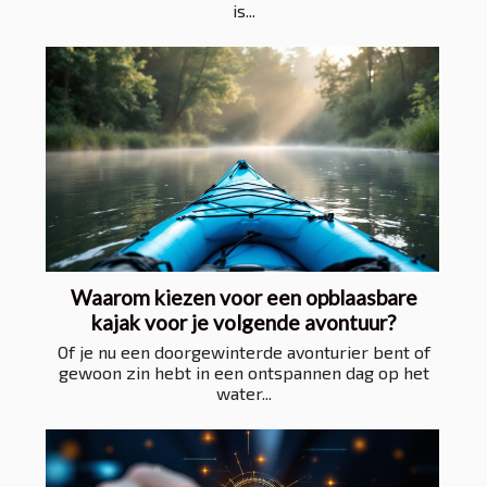
is...
Waarom kiezen voor een opblaasbare
kajak voor je volgende avontuur?
Of je nu een doorgewinterde avonturier bent of
gewoon zin hebt in een ontspannen dag op het
water...