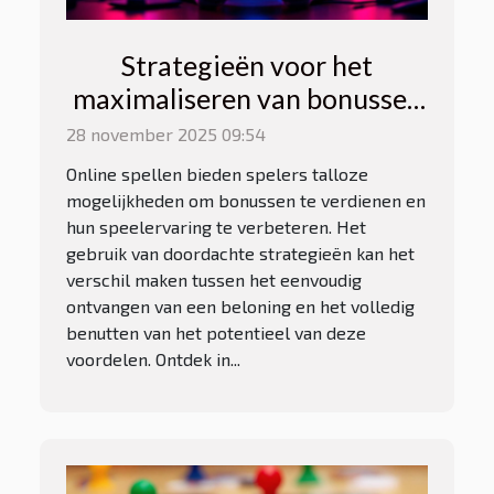
Strategieën voor het
maximaliseren van bonussen
bij online spellen
28 november 2025 09:54
Online spellen bieden spelers talloze
mogelijkheden om bonussen te verdienen en
hun speelervaring te verbeteren. Het
gebruik van doordachte strategieën kan het
verschil maken tussen het eenvoudig
ontvangen van een beloning en het volledig
benutten van het potentieel van deze
voordelen. Ontdek in...