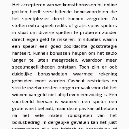
Het accepteren van welkomstbonussen bij online
gokken biedt verschillende bonusvoordelen die
het speelplezier direct kunnen vergroten. Zo
stellen extra speelcredits of gratis spins spelers
in staat om diverse spellen te proberen zonder
direct eigen geld te riskeren. In situaties waarin
een speler een goed doordachte gokstrategie
hanteert, kunnen bonussen helpen om het saldo
langer te laten meegroeien, waardoor meer
speelmogelijkheden ontstaan. Toch zijn er ook
duidelijke bonusnadelen waarmee rekening
gehouden moet worden. Cashout restricties en
strikte inzetvereisten zorgen er vaak voor dat het
winnen van geld niet altijd even eenvoudig is. Een
voorbeeld hiervan is wanneer een speler een
grote winst behaalt, maar deze pas kan uitbetalen
na het vele malen rondspelen van het
bonusbedrag. In dergelijke gevallen kan het juist
verstandiger zijn om kritisch te beoordelen of