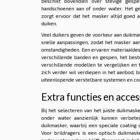
beschikt bovendien over stevige gesp
handschoenen aan of onder water. Het ge
zorgt ervoor dat het masker altijd goed a
duiken.
Veel duikers geven de voorkeur aan duikma
snelle aanpassingen, zodat het masker aan
omstandigheden. Een ervaren materiaaldes
verschillende banden en gespen, het beste
verschillende modellen te vergelijken en 
zich verder wil verdiepen in het aanbod, 
uiteenlopende verstelbare systemen en co
Extra functies en acces
Bij het selecteren van het juiste duikmask
onder water aanzienlijk kunnen verbete
duikmasker, waarbij een speciale coating 
Voor brildragers is een optisch duikmask