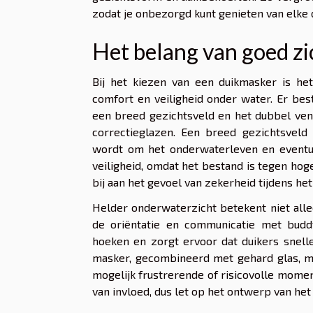
zodat je onbezorgd kunt genieten van elke d
Het belang van goed zi
Bij het kiezen van een duikmasker is h
comfort en veiligheid onder water. Er bes
een breed gezichtsveld en het dubbel vens
correctieglazen. Een breed gezichtsveld
wordt om het onderwaterleven en eventue
veiligheid, omdat het bestand is tegen hog
bij aan het gevoel van zekerheid tijdens he
Helder onderwaterzicht betekent niet alle
de oriëntatie en communicatie met budd
hoeken en zorgt ervoor dat duikers snell
masker, gecombineerd met gehard glas, ma
mogelijk frustrerende of risicovolle mom
van invloed, dus let op het ontwerp van he