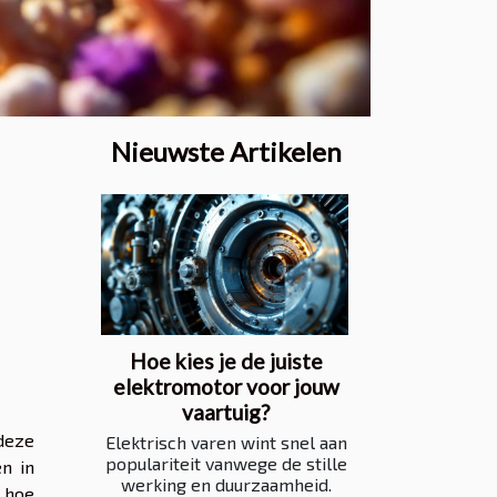
Nieuwste Artikelen
Hoe kies je de juiste
elektromotor voor jouw
vaartuig?
deze
Elektrisch varen wint snel aan
populariteit vanwege de stille
n in
werking en duurzaamheid.
n hoe