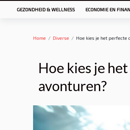
GEZONDHEID & WELLNESS
ECONOMIE EN FINA
Home
Diverse
Hoe kies je het perfecte
Hoe kies je he
avonturen?