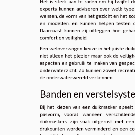
Het is sterk aan te raden om bij twijfel d
experts kunnen adviseren over welk type 
wensen, de vorm van het gezicht en het soo
en modellen, en kunnen helpen testen o
Daarnaast kunnen zij uitleggen hoe geh
comfort en veiligheid.
Een weloverwogen keuze in het juiste duik
niet alleen het plezier maar ook de veili
aspecten en gebruik te maken van gespeci
onderwaterzicht. Zo kunnen zowel recreat
de onderwaterwereld verkennen.
Banden en verstelsyst
Bij het kiezen van een duikmasker speelt
pasvorm, vooral wanneer verschille
duikmaskers zijn vaak uitgerust met een
drukpunten worden verminderd en een co