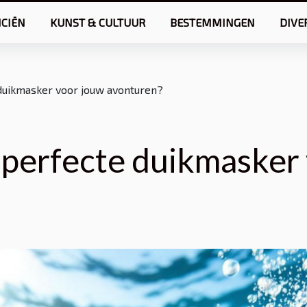
NCIËN
KUNST & CULTUUR
BESTEMMINGEN
DIVE
 duikmasker voor jouw avonturen?
t perfecte duikmasker