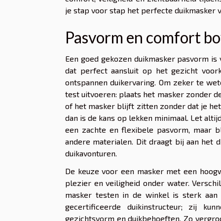
je stap voor stap het perfecte duikmasker v
Pasvorm en comfort bo
Een goed gekozen duikmasker pasvorm is v
dat perfect aansluit op het gezicht voor
ontspannen duikervaring. Om zeker te wete
test uitvoeren: plaats het masker zonder de 
of het masker blijft zitten zonder dat je het
dan is de kans op lekken minimaal. Let altijd
een zachte en flexibele pasvorm, maar bl
andere materialen. Dit draagt bij aan het 
duikavonturen.
De keuze voor een masker met een hoogwaa
plezier en veiligheid onder water. Versc
masker testen in de winkel is sterk aan
gecertificeerde duikinstructeur; zij k
gezichtsvorm en duikbehoeften. Zo vergroo